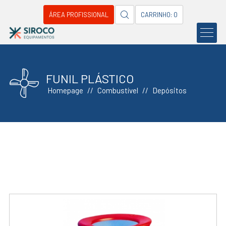
ÁREA PROFISSIONAL
CARRINHO: 0
FUNIL PLÁSTICO
Homepage
Combustível
Depósitos