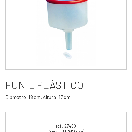
FUNIL PLÁSTICO
Diâmetro: 18 cm. Altura: 17 cm.
ref: 27480
Preço:
6.62€
(+iva)