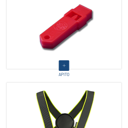
APITO