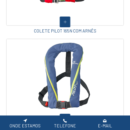
COLETE PILOT 165N COM ARNÊS
ONDE ESTAMOS
TELEFONE
E-MAIL
COLETE PILOT 165N SEM ARNÊS