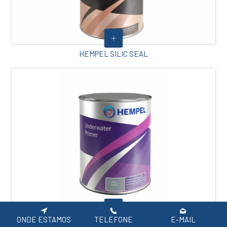
HEMPEL SILIC SEAL
ONDE ESTAMOS
TELEFONE
E-MAIL
HEMPEL UNDERWATER PRIMER