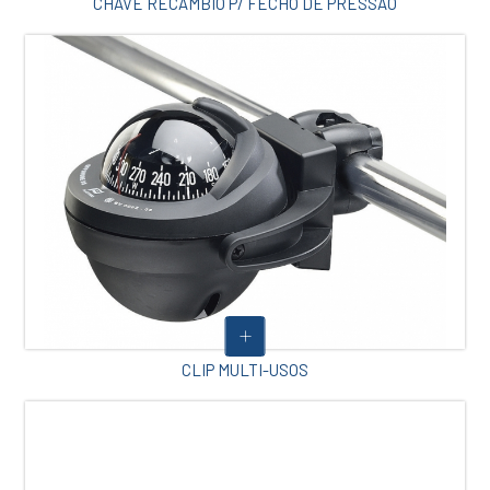
CHAVE RECAMBIO P/ FECHO DE PRESSÃO
CLIP MULTI-USOS