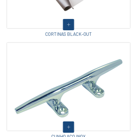
CORTINAS BLACK-OUT
CUNHO AÇO INOX