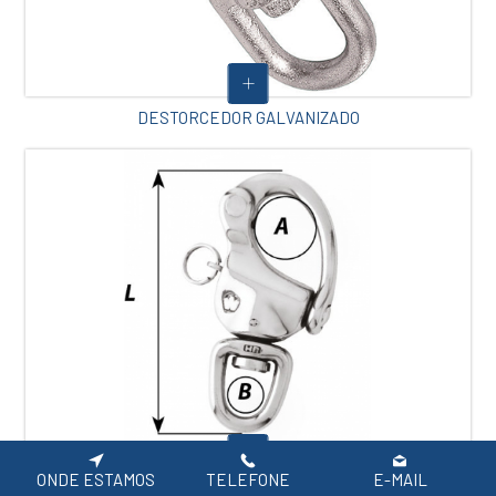
DESTORCEDOR GALVANIZADO
ONDE ESTAMOS
TELEFONE
E-MAIL
DISTORCEDOR C/OLHAL