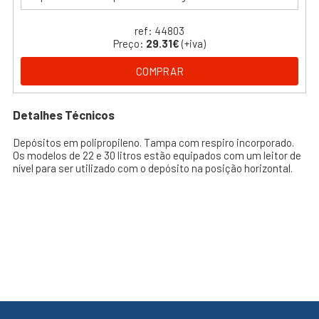
ref: 44803
Preço:
29.31€
(+iva)
COMPRAR
Detalhes Técnicos
Depósitos em polipropileno. Tampa com respiro incorporado.
Os modelos de 22 e 30 litros estão equipados com um leitor de
nível para ser utilizado com o depósito na posição horizontal.