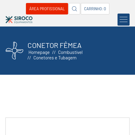
ÁREA PROFISSIONAL
CARRINHO: 0
CONETOR FÊMEA
Homepage
Combustível
Conetores e Tubagem