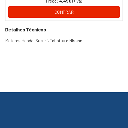
Preço:
4.45€
(+iva)
COMPRAR
Detalhes Técnicos
Motores Honda, Suzuki, Tohatsu e Nissan.