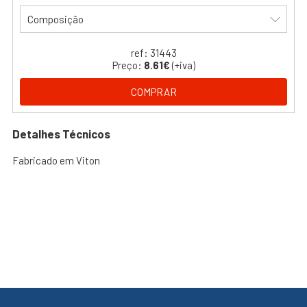
Composição
ref: 31443
Preço:
8.61€
(+iva)
COMPRAR
Detalhes Técnicos
Fabricado em Viton