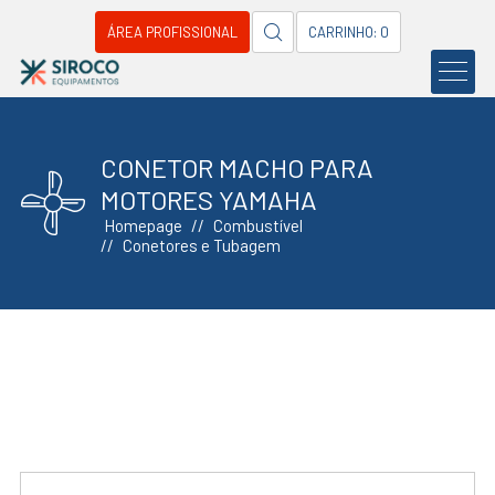
ÁREA PROFISSIONAL
CARRINHO: 0
CONETOR MACHO PARA
MOTORES YAMAHA
Homepage
Combustível
Conetores e Tubagem