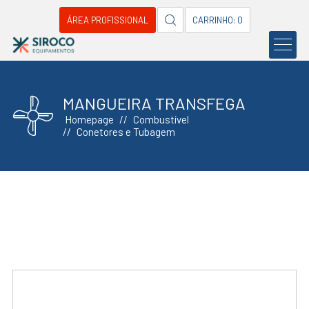
ÁREA PROFISSIONAL
CARRINHO: 0
MANGUEIRA TRANSFEGA
Homepage
Combustível
Conetores e Tubagem