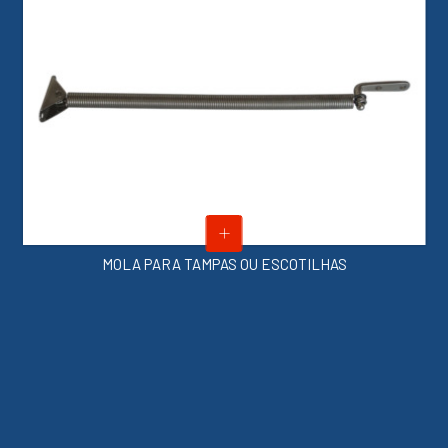
TAMPAS OU ESCOTILHAS
DEFENSAS 