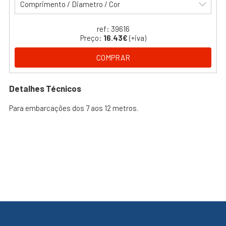
Comprimento / Diametro / Cor
ref: 39616
Preço:
16.43€
(+iva)
COMPRAR
Detalhes Técnicos
Para embarcações dos 7 aos 12 metros.