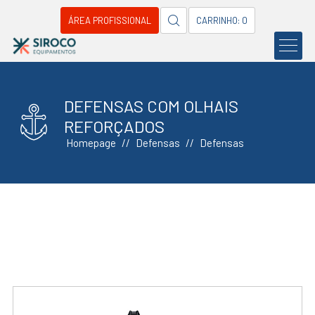
ÁREA PROFISSIONAL
CARRINHO: 0
DEFENSAS COM OLHAIS
REFORÇADOS
Homepage
Defensas
Defensas