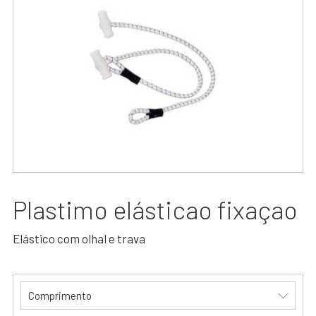
Plastimo elásticao fixaçao
Elástico com olhal e trava
Comprimento