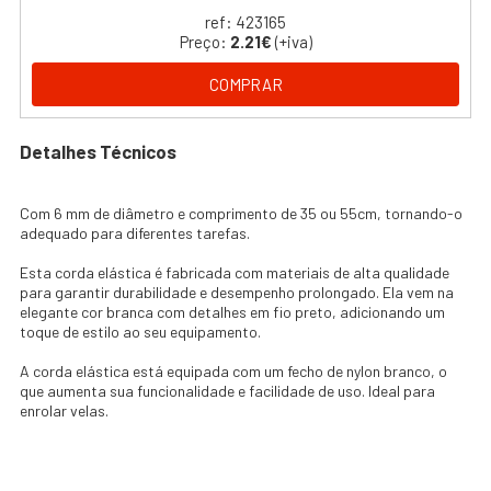
ref: 423165
Preço:
2.21€
(+iva)
COMPRAR
Detalhes Técnicos
Com 6 mm de diâmetro e comprimento de 35 ou 55cm, tornando-o
adequado para diferentes tarefas.
Esta corda elástica é fabricada com materiais de alta qualidade
para garantir durabilidade e desempenho prolongado. Ela vem na
elegante cor branca com detalhes em fio preto, adicionando um
toque de estilo ao seu equipamento.
A corda elástica está equipada com um fecho de nylon branco, o
que aumenta sua funcionalidade e facilidade de uso. Ideal para
enrolar velas.