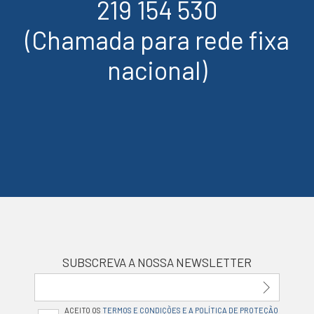
219 154 530
(Chamada para rede fixa
nacional)
SUBSCREVA A NOSSA NEWSLETTER
ACEITO OS
TERMOS E CONDIÇÕES E A POLÍTICA DE PROTEÇÃO