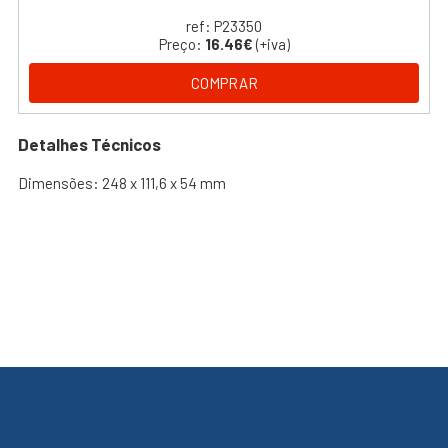
ref: P23350
Preço:
16.46€
(+iva)
COMPRAR
Detalhes Técnicos
Dimensões: 248 x 111,6 x 54 mm