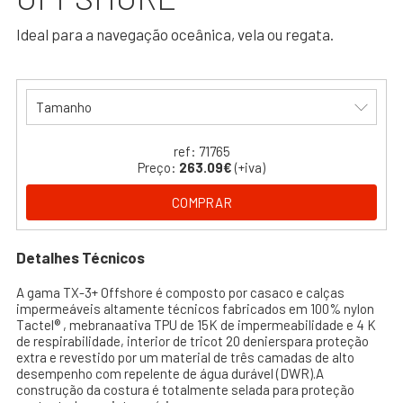
Ideal para a navegação oceânica, vela ou regata.
Tamanho
ref: 71765
Preço:
263.09€
(+iva)
COMPRAR
Detalhes Técnicos
A gama TX-3+ Offshore é composto por casaco e calças
impermeáveis altamente técnicos fabricados em 100% nylon
Tactel® , mebranaativa TPU de 15K de impermeabilidade e 4 K
de respirabilidade, interior de tricot 20 denierspara proteção
extra e revestido por um material de três camadas de alto
desempenho com repelente de água durável (DWR).A
construção da costura é totalmente selada para proteção