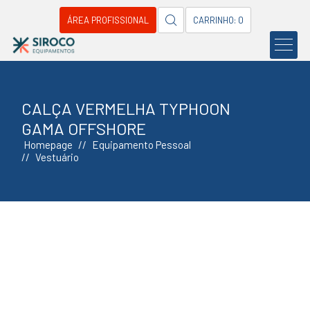
ÁREA PROFISSIONAL
CARRINHO: 0
CALÇA VERMELHA TYPHOON
GAMA OFFSHORE
Homepage
Equipamento Pessoal
Vestuário