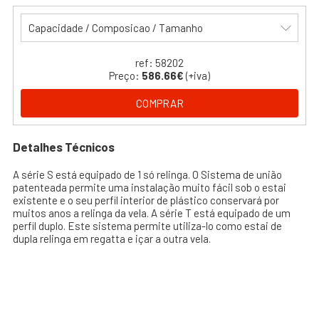
Capacidade / Composicao / Tamanho
ref: 58202
Preço:
586.66€
(+iva)
COMPRAR
Detalhes Técnicos
A série S está equipado de 1 só relinga. O Sistema de união
patenteada permite uma instalação muito fácil sob o estai
existente e o seu perfil interior de plástico conservará por
muitos anos a relinga da vela. A série T está equipado de um
perfil duplo. Este sistema permite utiliza-lo como estai de
dupla relinga em regatta e içar a outra vela.