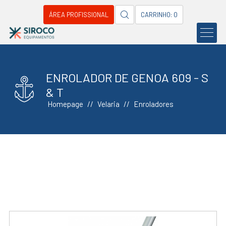
ÁREA PROFISSIONAL
CARRINHO: 0
ENROLADOR DE GENOA 609 - S
& T
Homepage
Velaria
Enroladores