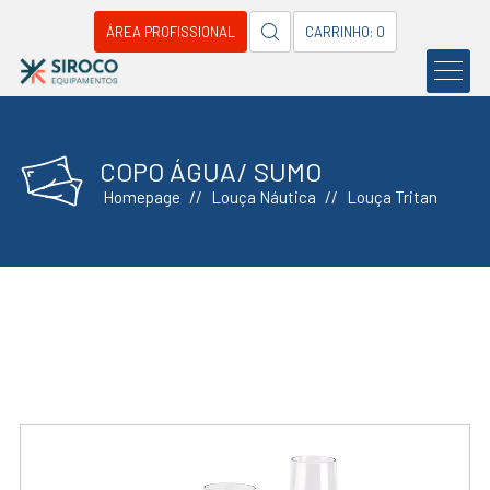
ÁREA PROFISSIONAL
CARRINHO: 0
COPO ÁGUA/ SUMO
Homepage
Louça Náutica
Louça Tritan