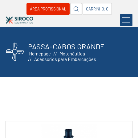
ÁREA PROFISSIONAL
CARRINHO: 0
PASSA-CABOS GRANDE
Homepage
Motonáutica
Acessórios para Embarcações