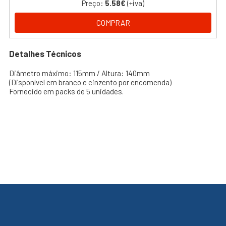
Preço:
5.58€
(+iva)
COMPRAR
Detalhes Técnicos
Diâmetro máximo: 115mm / Altura: 140mm
(Disponível em branco e cinzento por encomenda)
Fornecido em packs de 5 unidades.