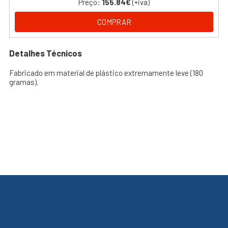
Preço:
155.84€
(+iva)
COMPRAR
Detalhes Técnicos
Fabricado em material de plástico extremamente leve (180
gramas).