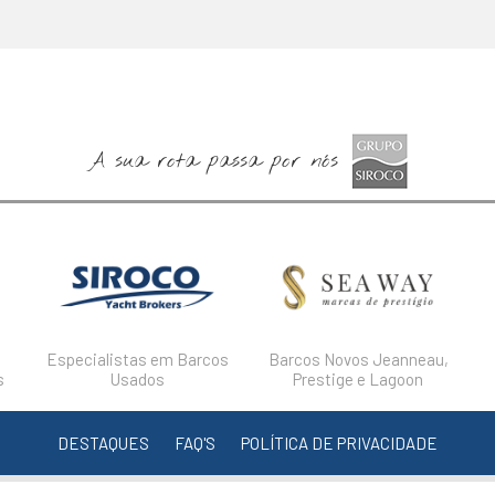
A sua rota passa por nós
Especialistas em Barcos
Barcos Novos Jeanneau,
s
Usados
Prestige e Lagoon
DESTAQUES
FAQ'S
POLÍTICA DE PRIVACIDADE