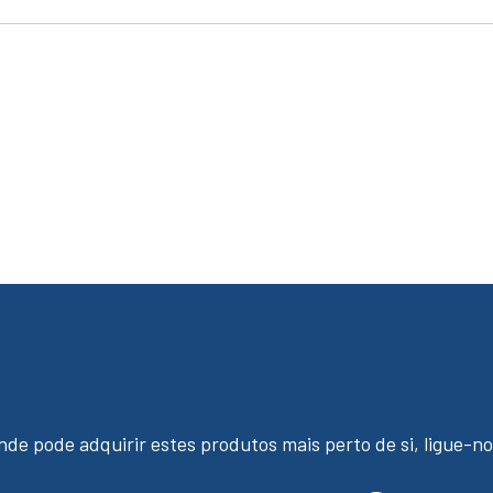
nde pode adquirir estes produtos mais perto de si, ligue-no