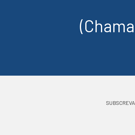
(Chamad
SUBSCREVA