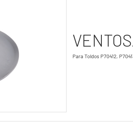
VENTOSA
Para Toldos P70412, P7041