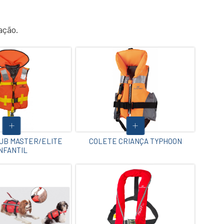
ação.
UB MASTER/ELITE
COLETE CRIANÇA TYPHOON
NFANTIL