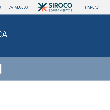
S
CATÁLOGOS
MARCAS
ÇA