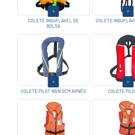
COLETE INSUFLÁVEL DE
COLETE INSUFLÁVE
BOLSA
COLETE PILOT 165N SEM ARNÊS
COLETE PILO