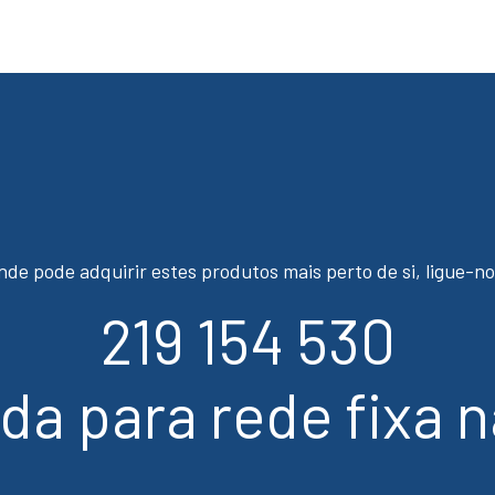
nde pode adquirir estes produtos mais perto de si, ligue-no
219 154 530
a para rede fixa n