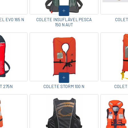
L EVO 165 N
COLETE INSUFLÁVEL PESCA
COLET
150 N AUT
T 275N
COLETE STORM 100 N
COLETE