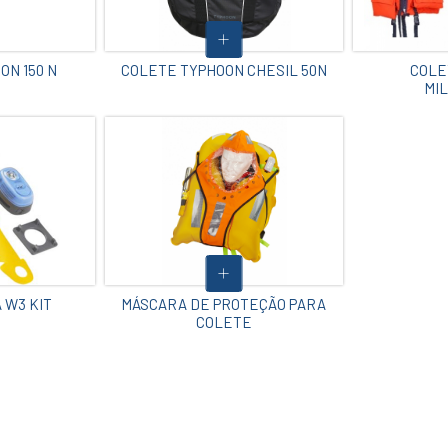
ON 150 N
COLETE TYPHOON CHESIL 50N
COLE
MIL
 W3 KIT
MÁSCARA DE PROTEÇÃO PARA
COLETE